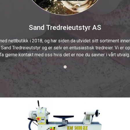
Sand Tredreieutstyr AS
ed nettbutikk i 2018, og har siden da utvidet sitt sortiment innen 
 Sand Tredreieutstyr og er selv en entusiastisk tredreier. Vi er op
Ta gjerne kontakt med oss hvis det er noe du savner i vårt utvalg