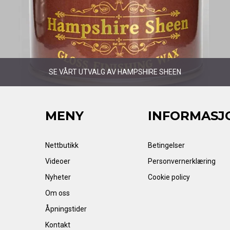
SE VÅRT UTVALG AV HAMPSHIRE SHEEN
MENY
INFORMASJ
Nettbutikk
Betingelser
Videoer
Personvernerklæring
Nyheter
Cookie policy
Om oss
Åpningstider
Kontakt