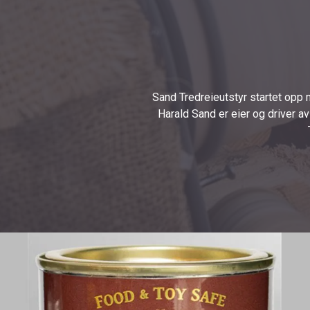
Sand Tredreieutstyr startet opp m
Harald Sand er eier og driver av