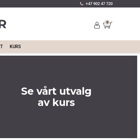
+47 902 47 720
0
KT
KURS
Se vårt utvalg
av kurs