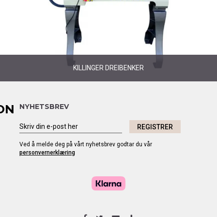
KILLINGER DREIBENKER
ON
NYHETSBREV
REGISTRER
Ved å melde deg på vårt nyhetsbrev godtar du vår
personvernerklæring