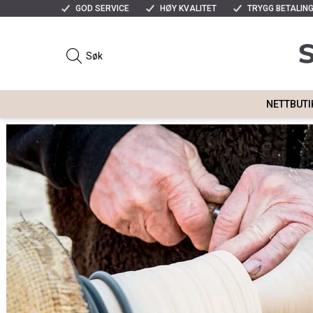
GOD SERVICE
HØY KVALITET
TRYGG BETALIN
NETTBUTI