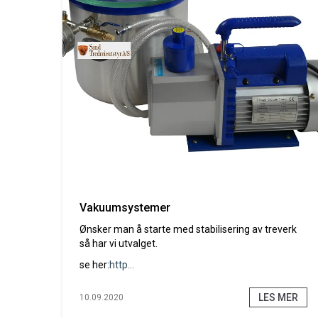
Vakuumsystemer
Ønsker man å starte med stabilisering av treverk
så har vi utvalget.
se her:
http...
LES MER
10.09.2020