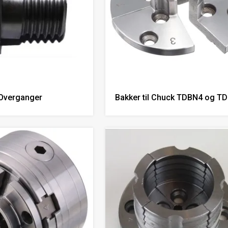
Overganger
Bakker til Chuck TDBN4 og T