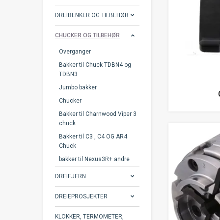
DREIBENKER OG TILBEHØR
CHUCKER OG TILBEHØR
Overganger
Bakker til Chuck TDBN4 og
TDBN3
Jumbo bakker
Chucker
Bakker til Charnwood Viper 3
chuck
Bakker til C3 , C4 OG AR4
Chuck
bakker til Nexus3R+ andre
DREIEJERN
DREIEPROSJEKTER
KLOKKER, TERMOMETER,