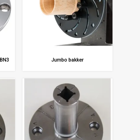
DBN3
Jumbo bakker