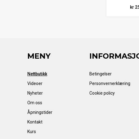
kr 2
MENY
INFORMASJ
Nettbutikk
Betingelser
Videoer
Personvernerklæring
Nyheter
Cookie policy
Om oss
Åpningstider
Kontakt
Kurs