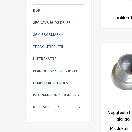
BOR
bakker 
SPONAVSUG OG DELER
SØYLEBORMASKIN
TRESKJÆRERJERN
LUFTRENSERE
PLAN OG TYKKELSESHØVEL
LUMBERJACK TOOLS
INFORMASJON NEDLASTING
RESERVEDELER
Veggfeste f
gjenger
Produktnr.