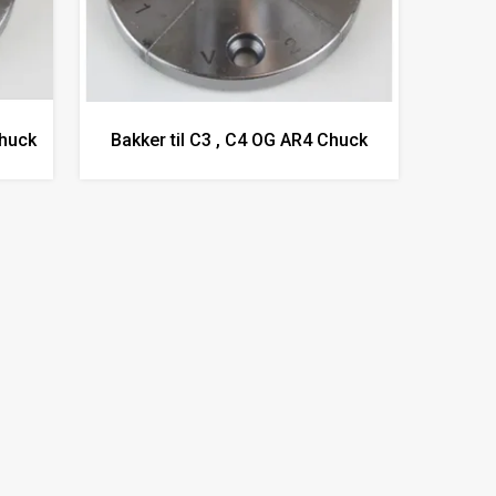
chuck
Bakker til C3 , C4 OG AR4 Chuck