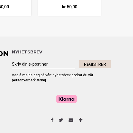
50,00
kr 50,00
ON
NYHETSBREV
REGISTRER
Ved å melde deg på vårt nyhetsbrev godtar du vår
personvernerklæring