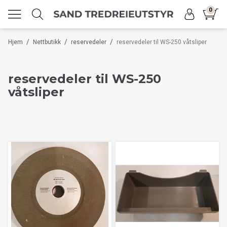
0
/
/
/
Hjem
Nettbutikk
reservedeler
reservedeler til WS-250 våtsliper
reservedeler til WS-250
våtsliper