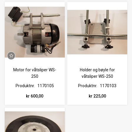
Motor for våtsliper WS-
Holder og bøyle for
250
våtsliper WS-250
Produktnr.
1170105
Produktnr.
1170103
kr 600,00
kr 225,00