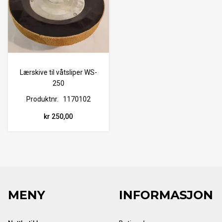
Lærskive til våtsliper WS-
250
Produktnr.
1170102
kr 250,00
MENY
INFORMASJON