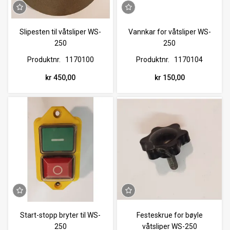
Slipesten til våtsliper WS-
Vannkar for våtsliper WS-
250
250
Produktnr.
1170100
Produktnr.
1170104
kr 450,00
kr 150,00
Start-stopp bryter til WS-
Festeskrue for bøyle
250
våtsliper WS-250