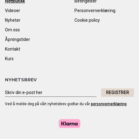
Nettbutikk
Betingelser
Videoer
Personvernerklæring
Nyheter
Cookie policy
Om oss
Åpningstider
Kontakt
Kurs
NYHETSBREV
REGISTRER
Ved å melde deg på vårt nyhetsbrev godtar du vår
personvernerklæring