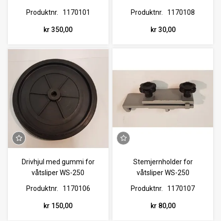
Produktnr.
1170101
Produktnr.
1170108
kr 350,00
kr 30,00
Drivhjul med gummi for
Stemjernholder for
våtsliper WS-250
våtsliper WS-250
Produktnr.
1170106
Produktnr.
1170107
kr 150,00
kr 80,00