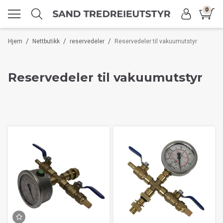
0
/
/
/
Hjem
Nettbutikk
reservedeler
Reservedeler til vakuumutstyr
Reservedeler til vakuumutstyr