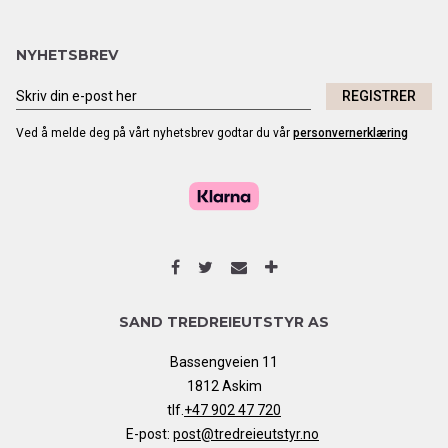
NYHETSBREV
REGISTRER
Ved å melde deg på vårt nyhetsbrev godtar du vår
personvernerklæring
SAND TREDREIEUTSTYR AS
Bassengveien 11
1812 Askim
tlf.
+47 902 47 720
E-post:
post@tredreieutstyr.no