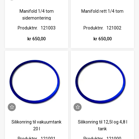
Manifold 1/4 tom
Manifold rett 1/4 tom
sidemontering
Produktnr.
121003
Produktnr.
121002
kr 650,00
kr 650,00
Silikonring til vakuumtank
Silikonring til 12,5l og 4,8 l
20 l
tank
Produktnr.
121001
Produktnr.
121000