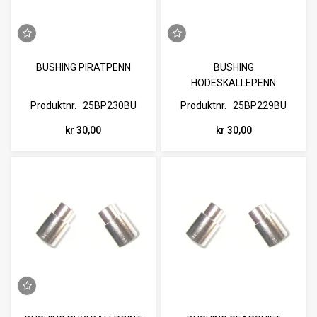
BUSHING PIRATPENN
BUSHING
HODESKALLEPENN
Produktnr.
25BP230BU
Produktnr.
25BP229BU
kr 30,00
kr 30,00