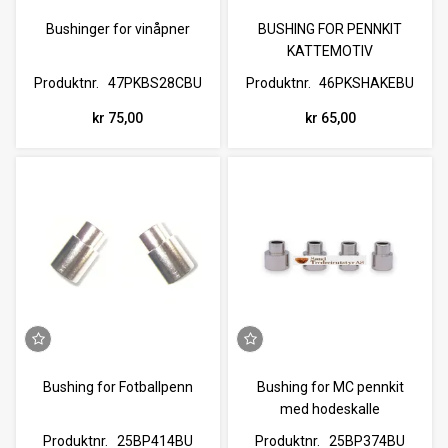
Bushinger for vinåpner
BUSHING FOR PENNKIT
KATTEMOTIV
Produktnr.
47PKBS28CBU
Produktnr.
46PKSHAKEBU
kr 75,00
kr 65,00
Bushing for Fotballpenn
Bushing for MC pennkit
med hodeskalle
Produktnr.
25BP414BU
Produktnr.
25BP374BU