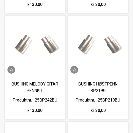
kr 30,00
kr 30,00
BUSHING MELODY GITAR
BUSHING HØSTPENN
PENNKIT
BP219G
Produktnr.
25BP242BU
Produktnr.
25BP219BU
kr 30,00
kr 30,00