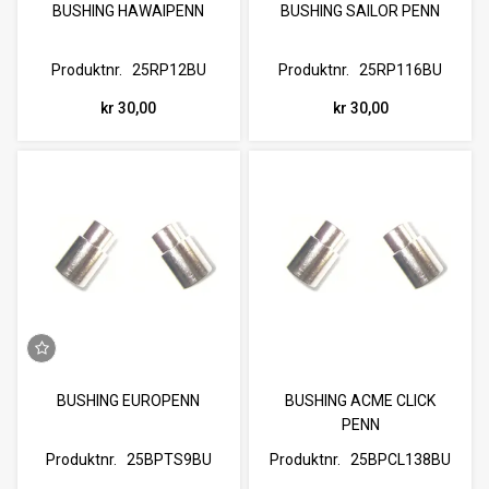
BUSHING HAWAIPENN
BUSHING SAILOR PENN
Produktnr.
25RP12BU
Produktnr.
25RP116BU
kr 30,00
kr 30,00
BUSHING EUROPENN
BUSHING ACME CLICK
PENN
Produktnr.
25BPTS9BU
Produktnr.
25BPCL138BU