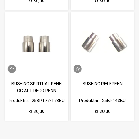
kr 30,00
kr 30,00
BUSHING SPIRTUAL PENN
BUSHING RIFLEPENN
OG ART DECO PENN
Produktnr.
25BP177/178BU
Produktnr.
25BP143BU
kr 30,00
kr 30,00