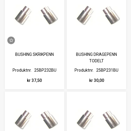
BUSHING SKRIKPENN
BUSHING DRAGEPENN
TODELT
Produktnr.
25BP232BU
Produktnr.
25BP231BU
kr 37,50
kr 30,00