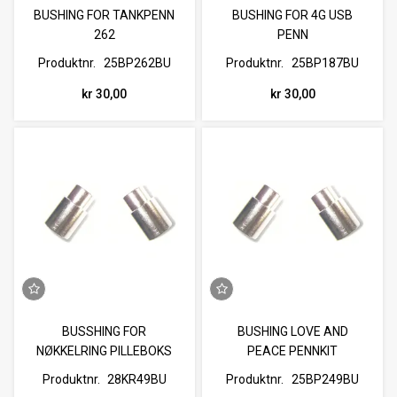
BUSHING FOR TANKPENN
BUSHING FOR 4G USB
262
PENN
Produktnr.
25BP262BU
Produktnr.
25BP187BU
kr 30,00
kr 30,00
BUSSHING FOR
BUSHING LOVE AND
NØKKELRING PILLEBOKS
PEACE PENNKIT
Produktnr.
28KR49BU
Produktnr.
25BP249BU