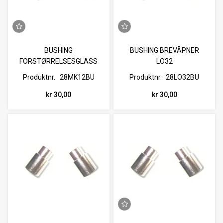
BUSHING
BUSHING BREVÅPNER
FORSTØRRELSESGLASS
LO32
MK12
Produktnr.
28MK12BU
Produktnr.
28LO32BU
kr 30,00
kr 30,00