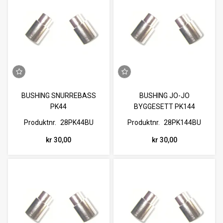
BUSHING SNURREBASS
BUSHING JO-JO
PK44
BYGGESETT PK144
Produktnr.
28PK44BU
Produktnr.
28PK144BU
kr 30,00
kr 30,00