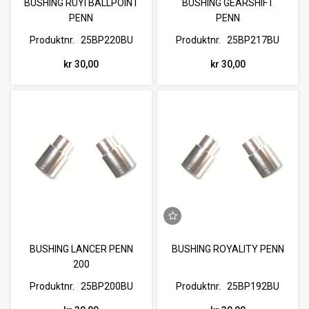
BUSHING RUYI BALLPOINT
BUSHING GEARSHIFT
PENN
PENN
Produktnr.
25BP220BU
Produktnr.
25BP217BU
kr 30,00
kr 30,00
BUSHING LANCER PENN
BUSHING ROYALITY PENN
200
Produktnr.
25BP200BU
Produktnr.
25BP192BU