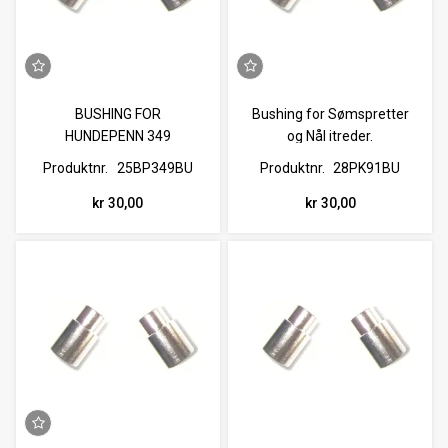
BUSHING FOR
Bushing for Sømspretter
HUNDEPENN 349
og Nål itreder.
Produktnr.
25BP349BU
Produktnr.
28PK91BU
kr 30,00
kr 30,00