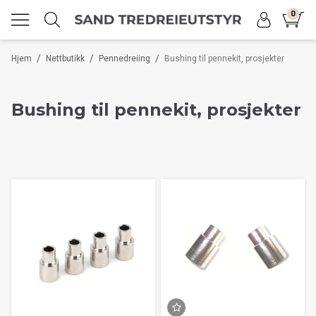
0
/
/
/
Hjem
Nettbutikk
Pennedreiing
Bushing til pennekit, prosjekter
Bushing til pennekit, prosjekter