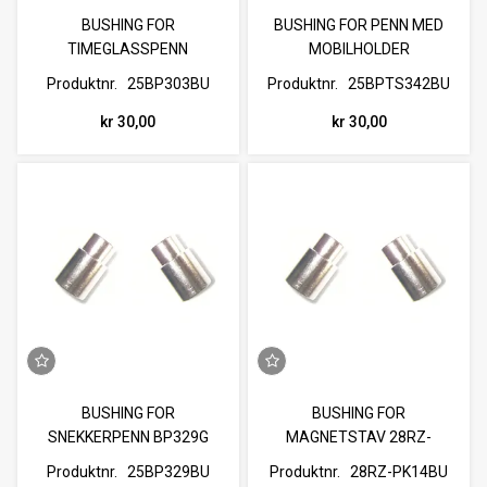
BUSHING FOR
BUSHING FOR PENN MED
TIMEGLASSPENN
MOBILHOLDER
Produktnr.
25BP303BU
Produktnr.
25BPTS342BU
kr 30,00
kr 30,00
BUSHING FOR
BUSHING FOR
SNEKKERPENN BP329G
MAGNETSTAV 28RZ-
PK14CHR
Produktnr.
25BP329BU
Produktnr.
28RZ-PK14BU