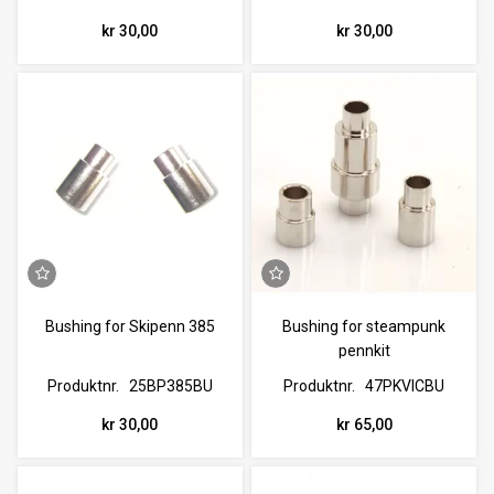
kr 30,00
kr 30,00
Bushing for Skipenn 385
Bushing for steampunk
pennkit
Produktnr.
25BP385BU
Produktnr.
47PKVICBU
kr 30,00
kr 65,00