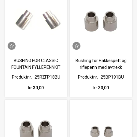
BUSHING FOR CLASSIC
Bushing for Hakkespett og
FOUNTAIN FYLLEPENNKIT
riflepenn med avtrekk
Produktnr.
25RZFP18BU
Produktnr.
25BP191BU
kr 30,00
kr 30,00