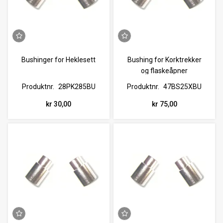
Bushinger for Heklesett
Bushing for Korktrekker
og flaskeåpner
Produktnr.
28PK285BU
Produktnr.
47BS25XBU
kr 30,00
kr 75,00