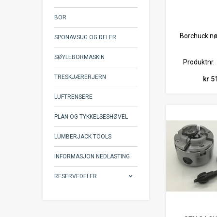
BOR
Borchuck nø
SPONAVSUG OG DELER
SØYLEBORMASKIN
Produktnr.
TRESKJÆRERJERN
kr 5
LUFTRENSERE
PLAN OG TYKKELSESHØVEL
LUMBERJACK TOOLS
INFORMASJON NEDLASTING
RESERVEDELER