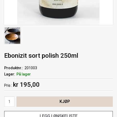
Ebonizit sort polish 250ml
Produktnr.
201003
Lager
På lager
kr 195,00
Pris
KJØP
LEGG I ØNSKELISTE